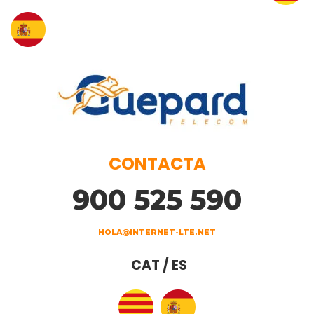
CONTACTA
900 525 590
HOLA@INTERNET-LTE.NET
CAT / ES