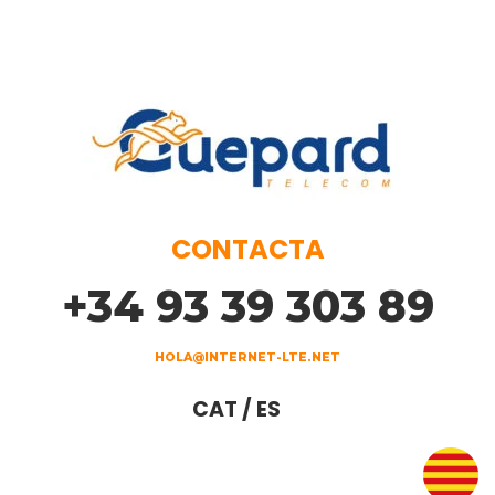
CONTACTA
+34 93 39 303 89
HOLA@INTERNET-LTE.NET
CAT / ES